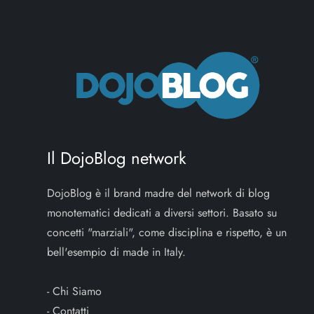
Il DojoBlog network
DojoBlog è il brand madre del network di blog
monotematici dedicati a diversi settori. Basato su
concetti "marziali", come disciplina e rispetto, è un
bell'esempio di made in Italy.
-
Chi Siamo
-
Contatti