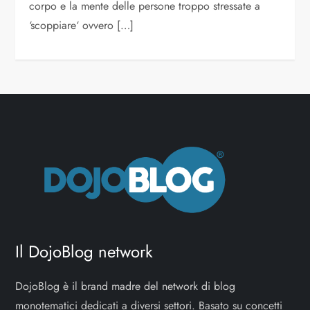
corpo e la mente delle persone troppo stressate a
‘scoppiare‘ ovvero […]
Il DojoBlog network
DojoBlog è il brand madre del network di blog
monotematici dedicati a diversi settori. Basato su concetti