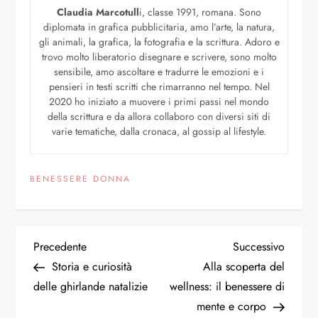
Claudia Marcotull
i, classe 1991, romana. Sono
diplomata in grafica pubblicitaria, amo l’arte, la natura,
gli animali, la grafica, la fotografia e la scrittura. Adoro e
trovo molto liberatorio disegnare e scrivere, sono molto
sensibile, amo ascoltare e tradurre le emozioni e i
pensieri in testi scritti che rimarranno nel tempo. Nel
2020 ho iniziato a muovere i primi passi nel mondo
della scrittura e da allora collaboro con diversi siti di
varie tematiche, dalla cronaca, al gossip al lifestyle.
BENESSERE DONNA
Precedente
Successivo
Storia e curiosità
Alla scoperta del
delle ghirlande natalizie
wellness: il benessere di
mente e corpo