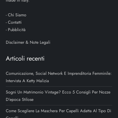
made in Italy.
-
Chi Siamo
-
Contatti
-
Pubblicità
Disclaimer & Note Legali
Articoli recenti
Comunicazione, Social Network E Imprenditoria Femminile:
Intervista A Ketty Malizia
Sogni Un Matrimonio Vintage? Ecco 5 Consigli Per Nozze
D’epoca Stilose
Come Scegliere La Maschera Per Capelli Adatta Al Tipo Di