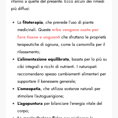
rifanno a quelle del presente. Ecco alcuni dei rimedi
più diffusi:
La
fitoterapia
, che prevede l’uso di piante
medicinali. Queste
erbe vengono usate per
fare tisane e unguenti
che sfruttano le proprietà
terapeutiche di ognuna, come la camomilla per il
rilassamento;
L’alimentazione equilibrata
, basata per lo più su
cibi integrali e ricchi di nutrienti. I naturopati
raccomandano spesso cambiamenti alimentari per
supportare il benessere generale;
L’omeopatia
, che utilizza sostanze naturali per
stimolare l’autoguarigione;
L’agopuntura
per bilanciare l’energia vitale del
corpo;