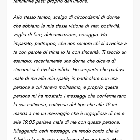
femminile passi proprio dall’unione.
Allo stesso tempo, scelgo di circondarmi di donne
che abbiano la mia stessa visione di vita: positività,
voglia di fare, determinazione, coraggio. Ho
imparato, purtroppo, che non sempre chi si avvicina a
te con parole di stima lo fa con sincerità. Ti faccio un
esempio: recentemente una donna che diceva di
stimarmi si è rivelata infida. Ho scoperto che parlava
male di me alle mie spalle, in particolare con una
persona a cui tenevo moltissimo, e proprio questa
persona mi ha mostrato i messaggi che confermavano
la sua cattiveria, cattiveria del tipo che alle 19 mi
manda a me un messaggio che è orgogliosa di me e
alle 19.05 parlava male di me con questa persona.
Rileggendo certi messaggi, mi rendo conto che la
falsità e la cattiveria non hanno davvero limiti. Ma a