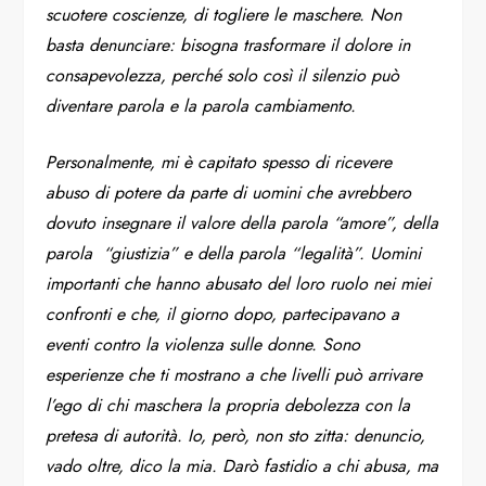
scuotere coscienze, di togliere le maschere. Non
basta denunciare: bisogna trasformare il dolore in
consapevolezza, perché solo così il silenzio può
diventare parola e la parola cambiamento.
Personalmente, mi è capitato spesso di ricevere
abuso di potere da parte di uomini che avrebbero
dovuto insegnare il valore della parola “amore”, della
parola
“giustizia” e della parola “legalità”. Uomini
importanti che hanno abusato del loro ruolo nei miei
confronti e che, il giorno dopo, partecipavano a
eventi contro la violenza sulle donne. Sono
esperienze che ti mostrano a che livelli può arrivare
l’ego di chi maschera la propria debolezza con la
pretesa di autorità. Io, però, non sto zitta: denuncio,
vado oltre, dico la mia. Darò fastidio a chi abusa, ma