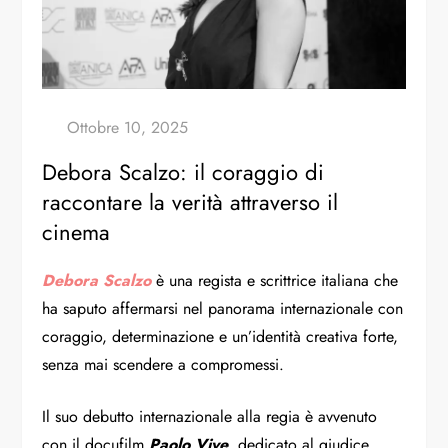
Debora Scalzo: il coraggio di
raccontare la verità attraverso il
cinema
Debora Scalzo
è una regista e scrittrice italiana che
ha saputo affermarsi nel panorama internazionale con
coraggio, determinazione e un’identità creativa forte,
senza mai scendere a compromessi.
Il suo debutto internazionale alla regia è avvenuto
con il docufilm
Paolo Vive
, dedicato al giudice