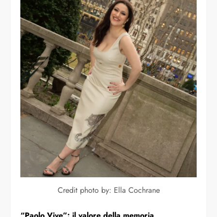
Credit photo by: Ella Cochrane
“
Paolo Vive”: il valore della memoria