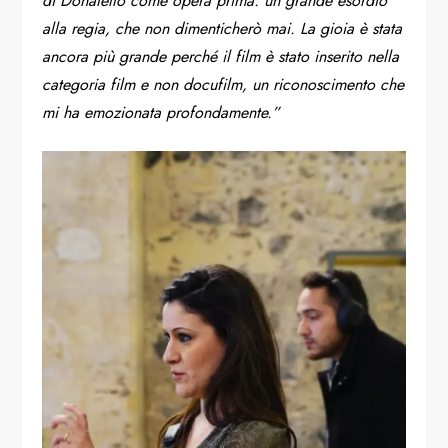
di Donatello come opera prima: un grande esordio
alla regia, che non dimenticherò mai. La gioia è stata
ancora più grande perché il film è stato inserito nella
categoria film e non docufilm, un riconoscimento che
mi ha emozionata profondamente.”