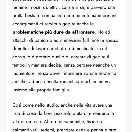
termine i nostri obiettivi. L’ansia si sa, è davvero una
brutta bestia e combatterla con piccoli ma importanti
accorgimenti ci servirà a gestire anche le
problematiche più dure da affrontare
. No ad
attacchi di panico o ad immersioni full time (e spesso
di notte) di lavoro arretrato o dimenticato, ma il
consiglio è proprio quello di cercare di gestire il
tempo in maniera decisa, senza perdere neanche un
momento e senza dover rinunciare ad una serata tra
amiche, ad una cenetta romantica o ad un cinema
insieme alla propria famiglia.
Così come nello studio, anche nella vita avere una
lista di cose da fare, può solo aiutarci e renderci la
vita più serena. Altro che camomille, tisane o
calmanti vari, sedersi, prendere carta e penna e fare