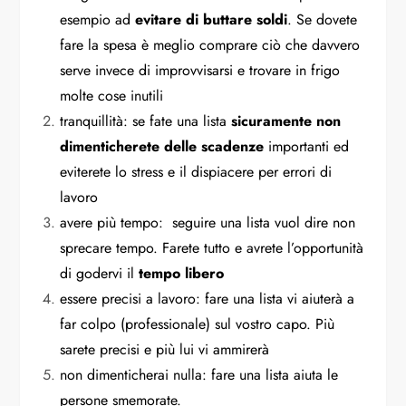
esempio ad
evitare di buttare soldi
. Se dovete
fare la spesa è meglio comprare ciò che davvero
serve invece di improvvisarsi e trovare in frigo
molte cose inutili
tranquillità: se fate una lista
sicuramente non
dimenticherete delle scadenze
importanti ed
eviterete lo stress e il dispiacere per errori di
lavoro
avere più tempo: seguire una lista vuol dire non
sprecare tempo. Farete tutto e avrete l’opportunità
di godervi il
tempo libero
essere precisi a lavoro: fare una lista vi aiuterà a
far colpo (professionale) sul vostro capo. Più
sarete precisi e più lui vi ammirerà
non dimenticherai nulla: fare una lista aiuta le
persone smemorate.