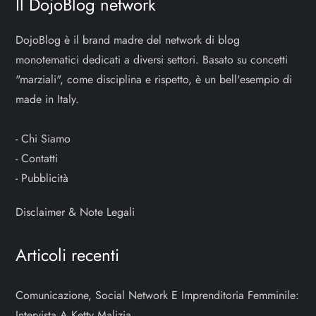
Il DojoBlog network
DojoBlog è il brand madre del network di blog
monotematici dedicati a diversi settori. Basato su concetti
"marziali", come disciplina e rispetto, è un bell'esempio di
made in Italy.
-
Chi Siamo
-
Contatti
-
Pubblicità
Disclaimer & Note Legali
Articoli recenti
Comunicazione, Social Network E Imprenditoria Femminile:
Intervista A Ketty Malizia