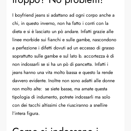
I boyfriend jeans si adattano ad ogni corpo anche a
chi, in questo inverno, non ha fatto i conti con la
dieta e si è lasciato un pò andare. Infatti grazie alle
linee morbide sui fianchi e sulle gambe, nascondono
a perfezione i difetti dovuti ad un eccesso di grasso
soprattutto sulle gambe e sul lato b. accortezza è di
non indossarli se si ha un pò di pancetta. Infatti i
jeans hanno una vita molto bassa e questo la rende
davvero evidente. Inoltre non sono adatti alle donne
non molto alte: se siete basse, ma amate questa
tipologia di indumento, potrete indossarli ma solo
con dei tacchi altissimi che riusciranno a snellire
l’intera figura.