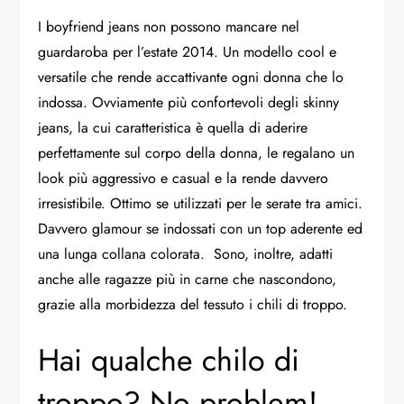
I boyfriend jeans non possono mancare nel
guardaroba per l’estate 2014. Un modello cool e
versatile che rende accattivante ogni donna che lo
indossa. Ovviamente più confortevoli degli skinny
jeans, la cui caratteristica è quella di aderire
perfettamente sul corpo della donna, le regalano un
look più aggressivo e casual e la rende davvero
irresistibile. Ottimo se utilizzati per le serate tra amici.
Davvero glamour se indossati con un top aderente ed
una lunga collana colorata. Sono, inoltre, adatti
anche alle ragazze più in carne che nascondono,
grazie alla morbidezza del tessuto i chili di troppo.
Hai qualche chilo di
troppo? No problem!