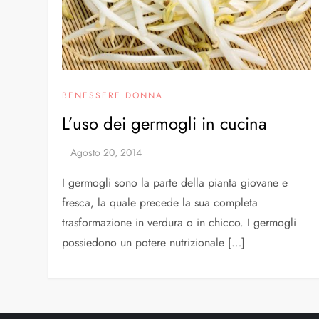
BENESSERE DONNA
L’uso dei germogli in cucina
I germogli sono la parte della pianta giovane e
fresca, la quale precede la sua completa
trasformazione in verdura o in chicco. I germogli
possiedono un potere nutrizionale […]