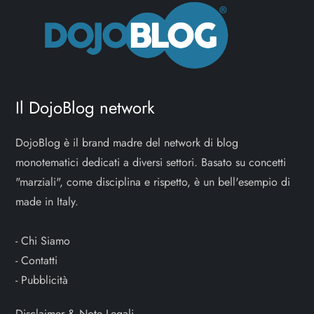
Il DojoBlog network
DojoBlog è il brand madre del network di blog
monotematici dedicati a diversi settori. Basato su concetti
"marziali", come disciplina e rispetto, è un bell'esempio di
made in Italy.
-
Chi Siamo
-
Contatti
-
Pubblicità
Disclaimer & Note Legali