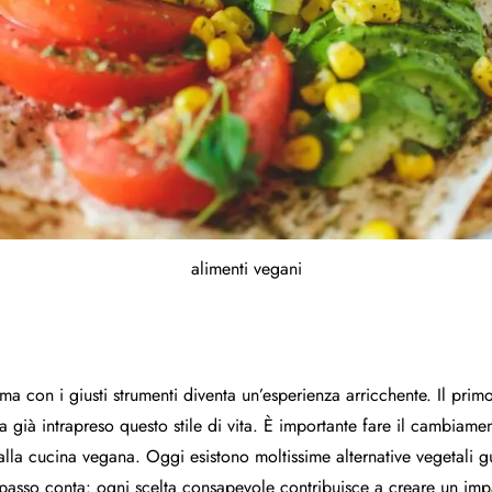
alimenti vegani
 con i giusti strumenti diventa un’esperienza arricchente. Il primo
ha già intrapreso questo stile di vita. È importante fare il cambia
lla cucina vegana. Oggi esistono moltissime alternative vegetali gust
 passo conta: ogni scelta consapevole contribuisce a creare un impat