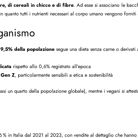
e, di cereali in chicco e di fibre
. Ad esse si associano le bacche,
 quanto tutti i nutrienti necessari al corpo umano vengono forniti 
veganismo
l
9,5% della popolazione
segue una dieta senza carne o derivati 
icata
rispetto allo 0,6% registrato all’epoca
e Gen Z
, particolarmente sensibili a etica e sostenibilità
asi un quarto della popolazione globale), mentre i vegani si attesta
 % in Italia dal 2021 al 2023, con vendite al dettaglio che hanno 