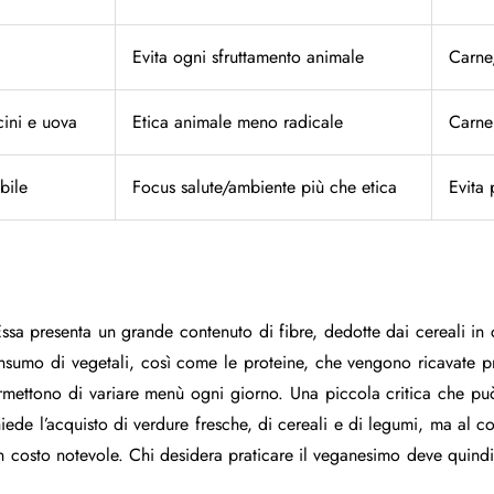
Evita ogni sfruttamento animale
Carne,
cini e uova
Etica animale meno radicale
Carne
bile
Focus salute/ambiente più che etica
Evita 
ssa presenta un grande contenuto di fibre, dedotte dai cereali in 
nsumo di vegetali, così come le proteine, che vengono ricavate p
ermettono di variare menù ogni giorno. Una piccola critica che può
iede l’acquisto di verdure fresche, di cereali e di legumi, ma al 
n costo notevole. Chi desidera praticare il veganesimo deve quindi