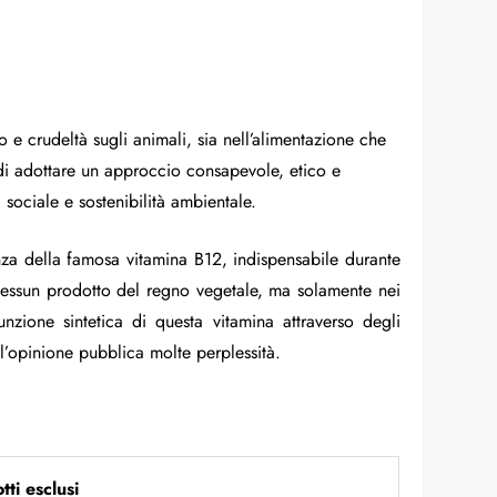
o e crudeltà sugli animali, sia nell’alimentazione che
ma di adottare un approccio consapevole, etico e
 sociale e sostenibilità ambientale.
nza della famosa vitamina B12, indispensabile durante
n nessun prodotto del regno vegetale, ma solamente nei
nzione sintetica di questa vitamina attraverso degli
ell’opinione pubblica molte perplessità.
tti esclusi