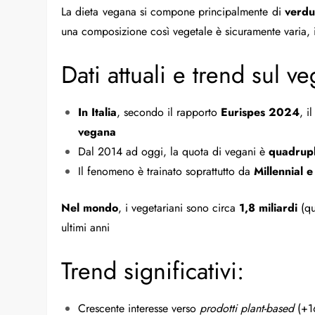
La dieta vegana si compone principalmente di
verdur
una composizione così vegetale è sicuramente varia, in
Dati attuali e trend sul 
In Italia
, secondo il rapporto
Eurispes 2024
, i
vegana
Dal 2014 ad oggi, la quota di vegani è
quadrupl
Il fenomeno è trainato soprattutto da
Millennial 
Nel mondo
, i vegetariani sono circa
1,8 miliardi
(qu
ultimi anni
Trend significativi:
Crescente interesse verso
prodotti plant-based
(+16