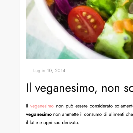
Il veganesimo, non so
Il
veganesimo
non può essere considerato solamente 
veganesimo
non ammette il consumo di alimenti che 
il latte e ogni suo derivato.