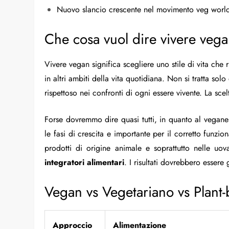
Nuovo slancio crescente nel movimento veg worl
Che cosa vuol dire vivere veg
Vivere vegan significa scegliere uno stile di vita che 
in altri ambiti della vita quotidiana. Non si tratta so
rispettoso nei confronti di ogni essere vivente. La sc
Forse dovremmo dire quasi tutti, in quanto al vegane
le fasi di crescita e importante per il corretto funz
prodotti di origine animale e soprattutto nelle uov
integratori
alimentari
. I risultati dovrebbero essere
Vegan vs Vegetariano vs Plant-
Approccio
Alimentazione