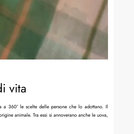
i vita
a a 360° le scelte delle persone che lo adottano. Il
rigine animale. Tra essi si annoverano anche le uova,