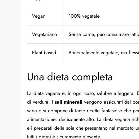
Vegan
100% vegetale
Vegetariano
Senza carne, può consumare latti
Plant‑based
Principalmente vegetale, ma flessi
Una dieta completa
La dieta vegana è, in ogni caso, salubre e leggera. E
di verdura. I
sali
minerali
vengono assicurati dal co
varia e si compone di tante ricette fantasiose che p
alimentazione: decisamente alto. La dieta vegana rich
e i preparati della soia che presentano nel mercato u
tutti i giorni è sicuramente rilevante.