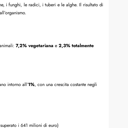
 i funghi, le radici, i tuberi e le alghe. Il risultato di
all’organismo.
animali:
7,2% vegetariana
e
2,3% totalmente
no intorno all’
1%
, con una crescita costante negli
superato i 641 milioni di euro)