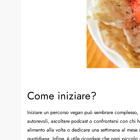
Come iniziare?
Iniziare un percorso vegan può sembrare complesso, ma
autorevoli, ascoltare podcast o confrontarsi con chi 
alimento alla volta o dedicare una settimana al mese a
quotidiana. Infine, è utile ricordare che ogni piccolo