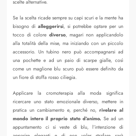
scelte alternative.
Se la scelta ricade sempre su capi scuri e la mente ha
bisogno di
alleggerirsi
, si potrebbe optare per un
tocco di colore
diverso
, magari non applicandolo
alla totalità della mise, ma iniziando con un piccolo
accessorio. Un tubino nero può accompagnarsi ad
una pochette e ad un paio di scarpe gialle, così
come un maglione blu scuro può essere definito da
un fiore di stoffa rosso ciliegia.
Applicare la cromoterapia alla moda significa
ricercare uno stato emozionale diverso, mettere in
pratica un cambiamento e, perché no,
rivelare al
mondo intero il proprio stato d’animo.
Se ad un
appuntamento ci si veste di blu, l’intenzione di
apparire eleganti e di non voler strafare sarà