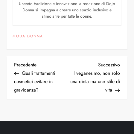
Unendo tradizione e innovazione la redazione di Dojo
Donna si impegna a creare uno spazio inclusivo e
stimolante per tutte le donne.
MODA DONNA
Precedente
Successivo
Quali trattamenti
Il veganesimo, non solo
cosmetici evitare in
una dieta ma uno stile di
gravidanza?
vita