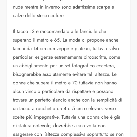
nude mentre in inverno sono adattissime scarpe e
calze dello stesso colore.
Il tacco 12 è raccomandato alle fanciulle che
superano il metro e 65. La moda ci propone anche
tacchi da 14 cm con zeppe e plateau, tuttavia salvo
particolari esigenze estremamente circoscritte, come
un abbigliamento per un set fotografico eccetera,
bisognerebbe assolutamente evitare tali altezze. Le
donne che supera il metro e 70 tuttavia non hanno
alcun vincolo particolare da rispettare e possono
trovare un perfetto slancio anche con la semplicità di
un tacco a rocchetto da 4 o 5 cm o elevarsi verso
scelte più impegnative. Tuttavia una donna che è già
di statura notevole, dovrebbe a sua volta non
esagerare con l’altezza complessiva soprattutto se non