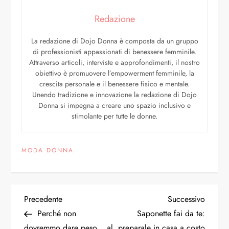
Redazione
La redazione di Dojo Donna è composta da un gruppo
di professionisti appassionati di benessere femminile.
Attraverso articoli, interviste e approfondimenti, il nostro
obiettivo è promuovere l’empowerment femminile, la
crescita personale e il benessere fisico e mentale.
Unendo tradizione e innovazione la redazione di Dojo
Donna si impegna a creare uno spazio inclusivo e
stimolante per tutte le donne.
MODA DONNA
Precedente
Successivo
Perché non
Saponette fai da te:
dovremmo dare peso… al
preparale in casa a costo