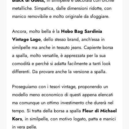
Black di Guess,
in similpelle e decorata con orchie
metalliche. Simpatica, dalle dimensioni ridotte, con
manico removibile e molto originale da sfoggiare.
Ancora, molto bella è la
Hobo Bag Sardinia
Vintage Logo
, dello stesso brand, anch’essa in
similpelle ma anche in tessuto jeans. Capiente borsa
a spalla, molto versatile, è apprezzata per la sua
comodità e perché si adatta facilmente a tanti look
differenti. Da provare anche la versione a spalla.
Proseguiamo con i tesori vintage, proponendo un
modello meno economico di questi appena elencati
ma comunque un ottimo investimento che durerà nel
tempo. Si tratta della borsa a spalla
Fleur di Michael
Kors
, in similpelle, con motivo logato, patta e manici
in vera pelle.