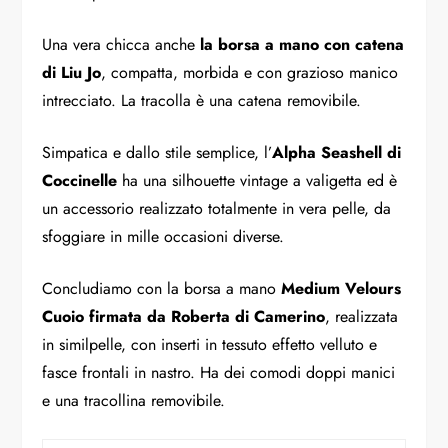
Una vera chicca anche
la borsa a mano con catena
di Liu Jo
, compatta, morbida e con grazioso manico
intrecciato. La tracolla è una catena removibile.
Simpatica e dallo stile semplice, l’
Alpha Seashell di
Coccinelle
ha una silhouette vintage a valigetta ed è
un accessorio realizzato totalmente in vera pelle, da
sfoggiare in mille occasioni diverse.
Concludiamo con la borsa a mano
Medium Velours
Cuoio firmata da Roberta di Camerino
, realizzata
in similpelle, con inserti in tessuto effetto velluto e
fasce frontali in nastro. Ha dei comodi doppi manici
e una tracollina removibile.