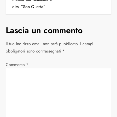
dirsi “Son Questa”
Lascia un commento
Il tuo indirizzo email non sarà pubblicato.
I campi
obbligatori sono contrassegnati
*
Commento
*