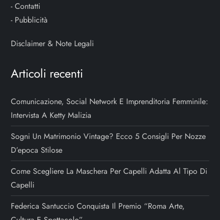
-
Contatti
-
Pubblicità
Disclaimer & Note Legali
Articoli recenti
Comunicazione, Social Network E Imprenditoria Femminile:
Intervista A Ketty Malizia
Sogni Un Matrimonio Vintage? Ecco 5 Consigli Per Nozze
D’epoca Stilose
Come Scegliere La Maschera Per Capelli Adatta Al Tipo Di
Capelli
Federica Santuccio Conquista Il Premio “Roma Arte,
Cultura E Spettacolo”