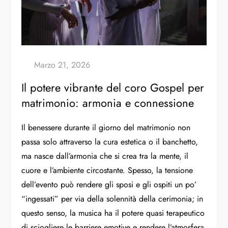
Il potere vibrante del coro Gospel per
matrimonio: armonia e connessione
Il benessere durante il giorno del matrimonio non
passa solo attraverso la cura estetica o il banchetto,
ma nasce dall’armonia che si crea tra la mente, il
cuore e l’ambiente circostante. Spesso, la tensione
dell’evento può rendere gli sposi e gli ospiti un po’
“ingessati” per via della solennità della cerimonia; in
questo senso, la musica ha il potere quasi terapeutico
di sciogliere le barriere emotive e rendere l’atmosfera