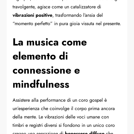
travolgente, agisce come un catalizzatore di
vibrazioni positive
, trasformando l’ansia del
“momento perfetto” in pura gioia vissuta nel presente.
La musica come
elemento di
connessione e
mindfulness
Assistere alla performance di un coro gospel è
un’esperienza che coinvolge il corpo prima ancora
della mente. Le vibrazioni delle voci umane con
timbri e registri diversi si fondono in un unico coro
creano una sensazione di
benessere diffuso
che