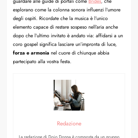
guardare alle guide di portali come
Brides
,
che
esplorano come la colonna sonora influenzi l’umore
degli ospiti. Ricordate che la musica è l’unico
elemento capace di restare sospeso nell’aria anche
dopo che l’ultimo invitato è andato via: affidarsi a un
coro gospel significa lasciare un’impronta di luce,
forza e armonia
nel cuore di chiunque abbia
partecipato alla vostra festa.
Redazione
La redazione di Dojo Donna è composta da un gruppo