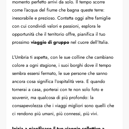
momento perfetto arrivi da solo. Il tempo scorre
come l’acqua del fiume che bagna queste terre:
inesorabile e prezioso. Contatta oggi altre famiglie
con cui condividi valori e passioni, esplora le
opportunità che il territorio offre, pianifica il tuo
prossimo
viaggio di gruppo
nel cuore dell’Italia.
L’Umbria ti aspetta, con le sue colline che cambiano
colore a ogni stagione, i suoi borghi dove il tempo
sembra essersi fermato, le sue persone che sanno
ancora cosa significa l’ospitalità vera. E quando
tornerai a casa, porterai con te non solo foto e
souvenir, ma qualcosa di più profondo: la
consapevolezza che i viaggi migliori sono quelli che
ci rendono più umani, più connessi, più vivi.
Inizia a pianificare il tuo viaggio collettivo a