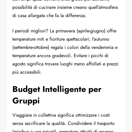
possibilità di cucinare insieme creano quell’atmosfera
di casa allargata che fa la differenza.
I periodi migliori? La primavera (aprile-giugno) offre
temperature miti e fioriture spettacolari; l’autunno
(settembre-ottobre) regala i colori della vendemmia e
temperature ancora gradevoli. Evitare i picchi di
agosto significa trovare luoghi meno affollati e prezzi
più accessibili.
Budget Intelligente per
Gruppi
Viaggiare in collettiva significa ottimizzare i costi
senza sacrificare la qualità. Condividere il trasporto
(minibus o van privati), prenotare attività di gruppo