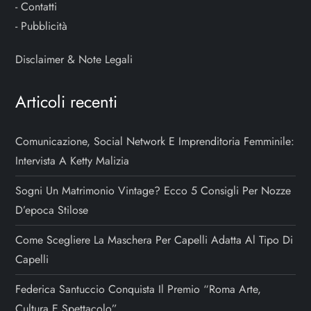
-
Contatti
-
Pubblicità
Disclaimer & Note Legali
Articoli recenti
Comunicazione, Social Network E Imprenditoria Femminile:
Intervista A Ketty Malizia
Sogni Un Matrimonio Vintage? Ecco 5 Consigli Per Nozze
D’epoca Stilose
Come Scegliere La Maschera Per Capelli Adatta Al Tipo Di
Capelli
Federica Santuccio Conquista Il Premio “Roma Arte,
Cultura E Spettacolo”