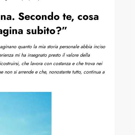
ona. Secondo te, cosa
agina subito?”
mmaginano quanto la mia storia personale abbia inciso
erienza mi ha insegnato presto il valore della
icostruirsi, che lavora con costanza e che trova nei
he non si arrende e che, nonostante tutto, continua a