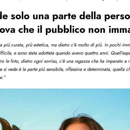
ede solo una parte della pers
zova che il pubblico non imm
la più curata, più estetica, ma dietro c’è molto di più. In pochi i
ifficile, e sono stata adottata quando avevo quattro anni. Quell’esp
ro le foto, dietro ogni sorriso, c’è una ragazza che ha imparato a r
si vede è la parte più sensibile, riflessiva e determinata, quella c
e.”