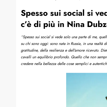
Spesso sui social si v
c’è di più in Nina Dub
“Spesso sui social si vede solo una parte di me, quel
su chi sono oggi: sono nata in Russia, in una realtà d
gratitudine, della resilienza e dell’amore ricevuto.
Diet
cavalli un equilibrio profondo. Quello che non sempre 
credere nella bellezza delle cose semplici e autentich