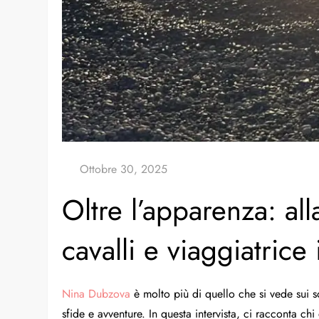
Oltre l’apparenza: al
cavalli e viaggiatrice
Nina Dubzova
è molto più di quello che si vede sui so
sfide e avventure. In questa intervista, ci racconta ch