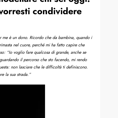
orresti condividere
 per me è un dono. Ricordo che da bambina, quando i
rimasta nel cuore, perché mi ha fatto capire che
o: “Io voglio fare qualcosa di grande, anche se
 guardando il percorso che sto facendo, mi rendo
sta: non lasciare che le difficoltà ti definiscono.
re la sua strada.”