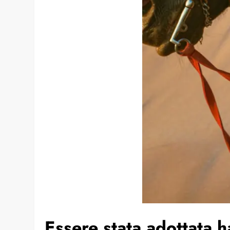
Essere stata adottata h