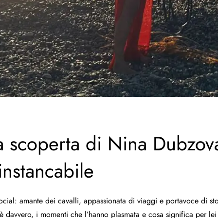
la scoperta di Nina Dubzova
 instancabile
cial: amante dei cavalli, appassionata di viaggi e portavoce di sto
i è davvero, i momenti che l’hanno plasmata e cosa significa per lei