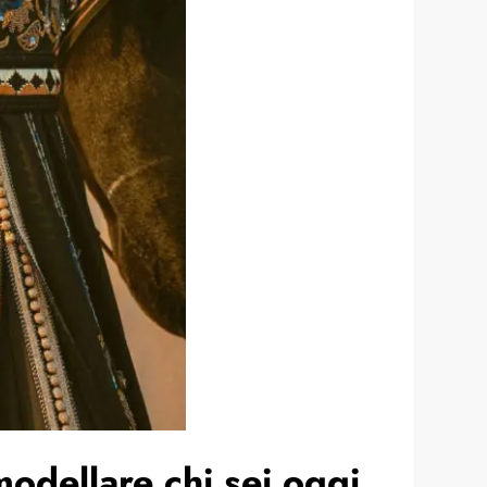
modellare chi sei oggi.