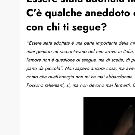
C’è qualche aneddoto 
con chi ti segue?
“Essere stata adottata è una parte importante della 
miei genitori mi raccontavano del mio arrivo in Itali
l’amore non è questione di sangue, ma di scelta, di p
parto da piccola”. Non sapevo ancora cosa, ma avevo 
conto che quell’energia non mi ha mai abbandonata
Possono rallentarti, sì, ma non devono mai fermarti.