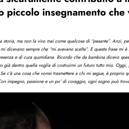
o piccolo insegnamento che v
mia storia, ma non la vivo mai come qualcosa di “pesante”. Anzi,
a, mi dicevano sempre che “mi avevano scelta”. E questa frase mi è 
resenza e di cura quotidiana.
Ricordo che da bambina dicevo spess
già dentro quella voglia di costruirmi un futuro tutto mio. Oggi,
.
Se c’è una cosa che vorrei trasmettere a chi mi segue, è proprio que
 Con impegno, passione e un po’ di coraggio, ogni sogno può trova