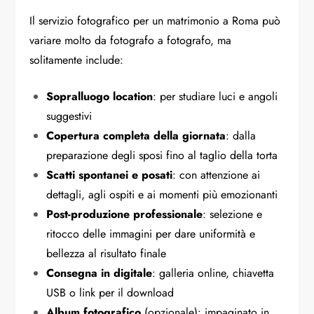
Il servizio fotografico per un matrimonio a Roma può
variare molto da fotografo a fotografo, ma
solitamente include:
Sopralluogo location
: per studiare luci e angoli
suggestivi
Copertura completa della giornata
: dalla
preparazione degli sposi fino al taglio della torta
Scatti spontanei e posati
: con attenzione ai
dettagli, agli ospiti e ai momenti più emozionanti
Post-produzione professionale
: selezione e
ritocco delle immagini per dare uniformità e
bellezza al risultato finale
Consegna in digitale
: galleria online, chiavetta
USB o link per il download
Album fotografico
(opzionale): impaginato in