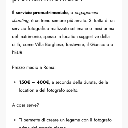
Il
servizio prematrimoniale
, o
engagement
shooting
, è un trend sempre più amato. Si tratta di un
servizio fotografico realizzato settimane o mesi prima
del matrimonio, spesso in location suggestive della
città, come Villa Borghese, Trastevere, il Gianicolo o
l’EUR.
Prezzo medio a Roma:
150€ – 400€
, a seconda della durata, della
location e del fotografo scelto.
A cosa serve?
Ti permette di creare un legame con il fotografo
prima del grande giorno.