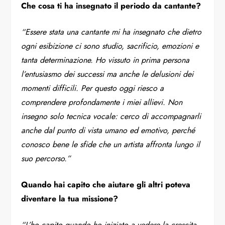
Che cosa ti ha insegnato il periodo da cantante?
“Essere stata una cantante mi ha insegnato che dietro
ogni esibizione ci sono studio, sacrificio, emozioni e
tanta determinazione. Ho vissuto in prima persona
l’entusiasmo dei successi ma anche le delusioni dei
momenti difficili. Per questo oggi riesco a
comprendere profondamente i miei allievi. Non
insegno solo tecnica vocale: cerco di accompagnarli
anche dal punto di vista umano ed emotivo, perché
conosco bene le sfide che un artista affronta lungo il
suo percorso.”
Quando hai capito che aiutare gli altri poteva
diventare la tua missione?
“L’ho capito quando ho iniziato a vedere la crescita