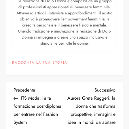
La redazione di Dojo Donna è composta da un gruppo
di professionisti appassionati di benessere femminile.
Attraverso articoli, interviste e approfondimenti, il nostro
obiettivo è promuovere l’empowerment femminile, la
crescita personale e il benessere fisico e mentale.
Unendo tradizione e innovazione la redazione di Dojo
Donna si impegna a creare uno spazio inclusivo e
stimolante per tutte le donne.
RACCONTA LA TUA STORIA
Precedente
Successivo
ITS Moda: l’alta
Aurora Greta Ruggeri: la
formazione post-diploma
donna che trasforma
per entrare nel Fashion
prospettive, immagini e
System
idee in mondi da abitare