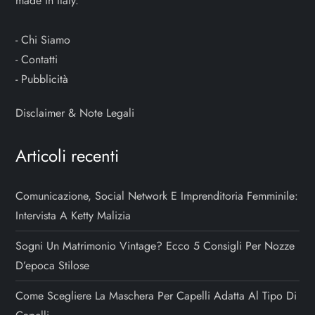
made in Italy.
-
Chi Siamo
-
Contatti
-
Pubblicità
Disclaimer & Note Legali
Articoli recenti
Comunicazione, Social Network E Imprenditoria Femminile:
Intervista A Ketty Malizia
Sogni Un Matrimonio Vintage? Ecco 5 Consigli Per Nozze
D’epoca Stilose
Come Scegliere La Maschera Per Capelli Adatta Al Tipo Di