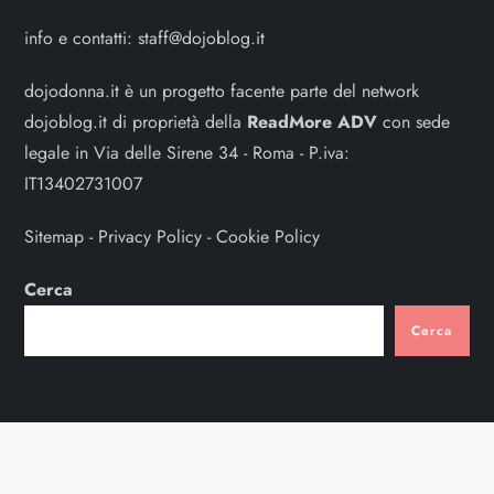
info e contatti:
staff@dojoblog.it
dojodonna.it è un progetto facente parte del network
dojoblog.it di proprietà della
ReadMore ADV
con sede
legale in Via delle Sirene 34 - Roma - P.iva:
IT13402731007
Sitemap
-
Privacy Policy
-
Cookie Policy
Cerca
Cerca