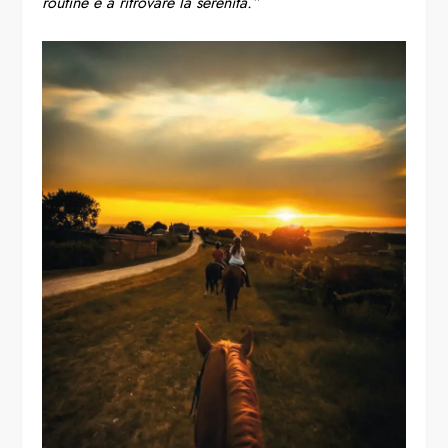
routine e a ritrovare la serenità.”