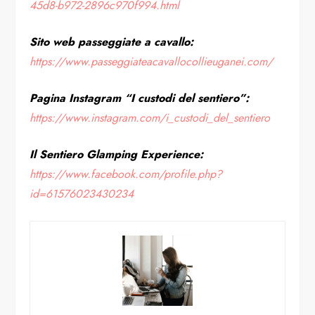
45d8-b972-2896c970f994.html
Sito web passeggiate a cavallo:
https://www.passeggiateacavallocollieuganei.com/
Pagina Instagram “I custodi del sentiero”:
https://www.instagram.com/i_custodi_del_sentiero
Il Sentiero Glamping Experience:
https://www.facebook.com/profile.php?
id=61576023430234