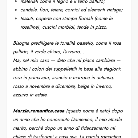
materiali come il legno e il ferro battuto;
candele, fiori, teiere, cornici ed elementi vintage;
tessuti, coperte con stampe floreali (come le
roselline), cuscini morbidi, tende in pizzo.
Bisogna prediligere le tonalità pastello, come il rosa
pallido, il verde chiaro, l’azzurro…
Ma, nel mio caso — dato che mi piace cambiare —
abbino i colori dei suppellettili in base alle stagioni:
rosa in primavera, arancio e marrone in autunno,
rosso a novembre e dicembre, beige in inverno,
azzurro in estate.
Marzia.romantica.casa
(questo nome è nato) dopo
un anno che ho conosciuto Domenico, il mio attuale
marito, perché dopo un anno di fidanzamento mi
chiese di trasferirmi a casa sua. La parola romantica