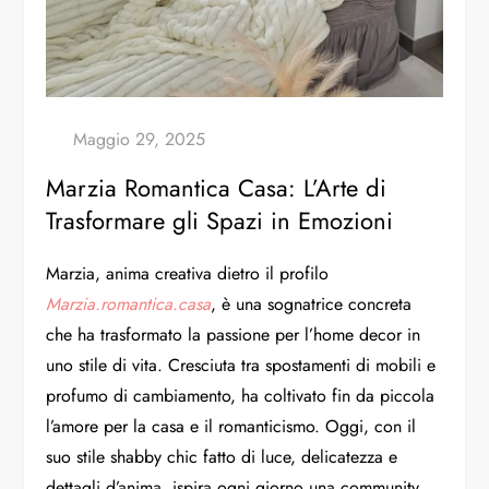
Marzia Romantica Casa: L’Arte di
Trasformare gli Spazi in Emozioni
Marzia, anima creativa dietro il profilo
Marzia.romantica.casa
, è una sognatrice concreta
che ha trasformato la passione per l’home decor in
uno stile di vita. Cresciuta tra spostamenti di mobili e
profumo di cambiamento, ha coltivato fin da piccola
l’amore per la casa e il romanticismo. Oggi, con il
suo stile shabby chic fatto di luce, delicatezza e
dettagli d’anima, ispira ogni giorno una community