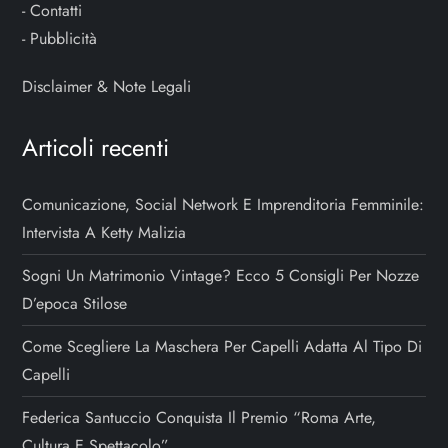
-
Contatti
-
Pubblicità
Disclaimer & Note Legali
Articoli recenti
Comunicazione, Social Network E Imprenditoria Femminile:
Intervista A Ketty Malizia
Sogni Un Matrimonio Vintage? Ecco 5 Consigli Per Nozze
D’epoca Stilose
Come Scegliere La Maschera Per Capelli Adatta Al Tipo Di
Capelli
Federica Santuccio Conquista Il Premio “Roma Arte,
Cultura E Spettacolo”