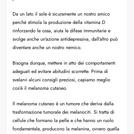
Da un lato il sole è sicuramente un nostro amico
perché stimola la produzione della vitamina D
rinforzando le ossa, aiuta le difese immunitarie e
svolge anche un’azione antidepressiva, dall’altro può
diventare anche un nostro nemico.
Bisogna dunque, mettere in atto dei comportamenti
adeguati ed evitare abitudini scorrette. Prima di
svelarvi alcuni consigli preziosi, capiamo meglio
cos’è il melanoma cutaneo.
Il melanoma cutaneo è un tumore che deriva dalla
trasformazione tumorale dei melanociti. Si tratta di
cellule che formano la pelle e che hanno un ruolo
fondamentale, producono la melanina, ovvero quella