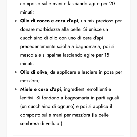
composto sulle mani e lasciando agire per 20
minuti;
Olio di cocco e cera d’api
, un mix prezioso per
donare morbidezza alla pelle. Si unisce un
cucchiaino di olio con uno di cera d’api
precedentemente sciolta a bagnomaria, poi si
mescola e si spalma lasciando agire per 15
minuti;
Olio di oliva
, da applicare e lasciare in posa per
mezz’ora;
Miele e cera d’api
, ingredienti emollienti e
lenitivi. Si fondono a bagnomaria in parti uguali
(un cucchiaino di ognuno) e poi si applica il
composto sulle mani per mezz’ora (la pelle
sembrerà di velluto!).