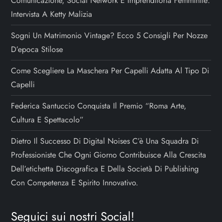
Comunicazione, Social Network E Imprenditoria Femminile:
Intervista A Ketty Malizia
Sogni Un Matrimonio Vintage? Ecco 5 Consigli Per Nozze
D’epoca Stilose
Come Scegliere La Maschera Per Capelli Adatta Al Tipo Di
Capelli
Federica Santuccio Conquista Il Premio “Roma Arte,
Cultura E Spettacolo”
Dietro Il Successo Di Digital Noises C’è Una Squadra Di
Professioniste Che Ogni Giorno Contribuisce Alla Crescita
Dell’etichetta Discografica E Della Società Di Publishing
Con Competenza E Spirito Innovativo.
Seguici sui nostri Social!