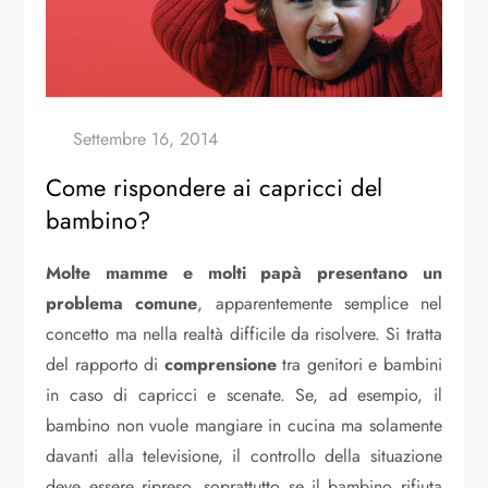
Come rispondere ai capricci del
bambino?
Molte mamme e molti papà presentano un
problema comune
, apparentemente semplice nel
concetto ma nella realtà difficile da risolvere. Si tratta
del rapporto di
comprensione
tra genitori e bambini
in caso di capricci e scenate. Se, ad esempio, il
bambino non vuole mangiare in cucina ma solamente
davanti alla televisione, il controllo della situazione
deve essere ripreso, soprattutto se il bambino rifiuta