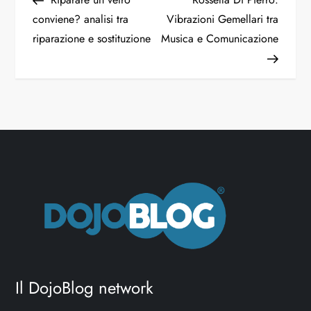
conviene? analisi tra
Vibrazioni Gemellari tra
riparazione e sostituzione
Musica e Comunicazione
Il DojoBlog network