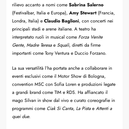
rilievo accanto a nomi come
Sabrina Salerno
(Festivalbar, Italia e Europa),
Amy Stewart
(Francia,
Londra, Italia) e
Claudio Baglioni
, con concerti nei
principali stadi e arene italiane. A teatro ha
interpretato ruoli in musical come
Forza Venite
Gente
,
Madre Teresa
e
Squali
, diretti da firme
importanti come Tony Ventura e Duccio Forzano.
La sua versatilità l’ha portata anche a collaborare in
eventi esclusivi come il Motor Show di Bologna,
convention MSC con Sofia Loren e produzioni legate
a grandi brand come TIM e RDS. Ha affiancato il
mago Silvan in show dal vivo e curato coreografie in
programmi come
Ciak Si Canta
,
La Pista
e
Attenti a
quei due
.