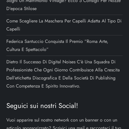
Sogni Un Matrimonio Vintage? Ecco 5 Consigli Per Nozze
D’epoca Stilose
Come Scegliere La Maschera Per Capelli Adatta Al Tipo Di
Capelli
Federica Santuccio Conquista Il Premio “Roma Arte,
Cultura E Spettacolo”
Dietro Il Successo Di Digital Noises C’è Una Squadra Di
Professioniste Che Ogni Giorno Contribuisce Alla Crescita
Dell’etichetta Discografica E Della Società Di Publishing
Con Competenza E Spirito Innovativo.
Seguici sui nostri Social!
Vuoi apparire sul nostro network con un banner o con un
articolo sponsorizzato? Scrivici una mail e raccontaci il tuo