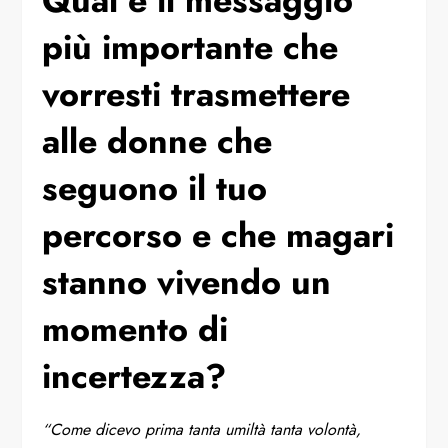
⁠Qual è il messaggio
più importante che
vorresti trasmettere
alle donne che
seguono il tuo
percorso e che magari
stanno vivendo un
momento di
incertezza?
“Come dicevo prima tanta umiltà tanta volontà,