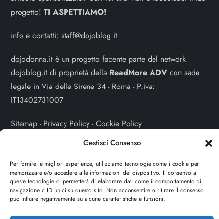
progetto!
TI ASPETTIAMO!
info e contatti:
staff@dojoblog.it
dojodonna.it è un progetto facente parte del network
dojoblog.it di proprietà della
ReadMore ADV
con sede
legale in Via delle Sirene 34 - Roma - P.iva:
IT13402731007
Sitemap
-
Privacy Policy
-
Cookie Policy
Gestisci Consenso
Cerca
Per fornire le migliori esperienze, utilizziamo tecnologie come i cookie per
Cerca
memorizzare e/o accedere alle informazioni del dispositivo. Il consenso a
queste tecnologie ci permetterà di elaborare dati come il comportamento di
navigazione o ID unici su questo sito. Non acconsentire o ritirare il consenso
può influire negativamente su alcune caratteristiche e funzioni.