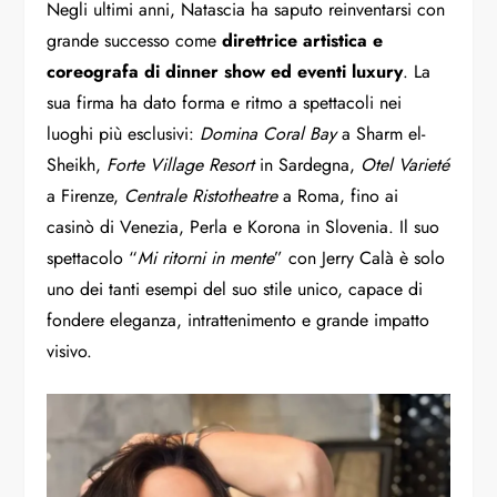
Negli ultimi anni, Natascia ha saputo reinventarsi con
grande successo come
direttrice artistica e
coreografa di dinner show ed eventi luxury
. La
sua firma ha dato forma e ritmo a spettacoli nei
luoghi più esclusivi:
Domina Coral Bay
a Sharm el-
Sheikh,
Forte Village Resort
in Sardegna,
Otel Varieté
a Firenze,
Centrale Ristotheatre
a Roma, fino ai
casinò di Venezia, Perla e Korona in Slovenia. Il suo
spettacolo “
Mi ritorni in mente
” con Jerry Calà è solo
uno dei tanti esempi del suo stile unico, capace di
fondere eleganza, intrattenimento e grande impatto
visivo.