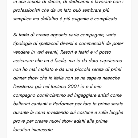
in una scuola di danza, di dedicarmi e lavorare con i
professionisti che da un lato può sembrare più
semplice ma dall’altro è più esigente è complicato
Si tratta di creare appunto varie compagnie, varie
tipologie di spettacoli diversi e commerciali da poter
vendere in vari eventi, Resort e teatri e vi posso
assicurare che nn è facile, ma io da duro capricorno
non ho mai mollato e da una piccola serata di primi
dinner show che in Italia non se ne sapeva neanche
l’esistenza già nel lontano 2001 io e il mio
compagno cominciammo ad ingaggiare artisti come
ballerini cantanti e Performer per fare le prime serate
durante la cena investendo sui costumi e sulle lunghe
prove per creare nuovi show adatti alle prime
location interessate.