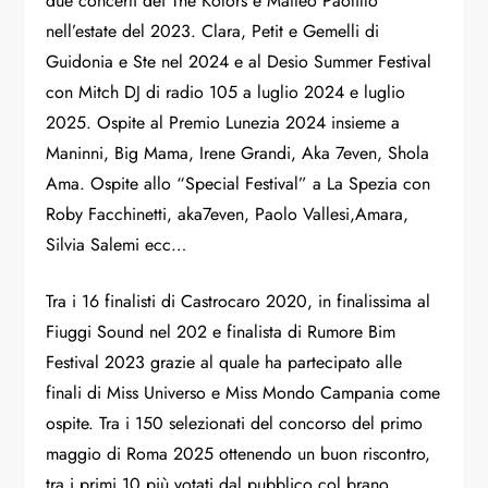
due concerti dei The Kolors e Matteo Paolillo
nell’estate del 2023. Clara, Petit e Gemelli di
Guidonia e Ste nel 2024 e al Desio Summer Festival
con Mitch DJ di radio 105 a luglio 2024 e luglio
2025.
Ospite al Premio Lunezia 2024 insieme a
Maninni, Big Mama, Irene Grandi, Aka 7even, Shola
Ama.
Ospite allo “Special Festival” a La Spezia con
Roby Facchinetti, aka7even, Paolo Vallesi,Amara,
Silvia Salemi ecc…
Tra i 16 finalisti di Castrocaro 2020, in finalissima al
Fiuggi Sound nel 202 e finalista di Rumore Bim
Festival 2023 grazie al quale ha partecipato alle
finali di Miss Universo e Miss Mondo Campania come
ospite.
Tra i 150 selezionati del concorso del primo
maggio di Roma 2025 ottenendo un buon riscontro,
tra i primi 10 più votati dal pubblico col brano