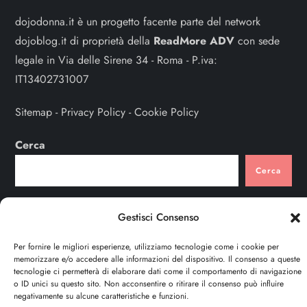
dojodonna.it è un progetto facente parte del network
dojoblog.it di proprietà della
ReadMore ADV
con sede
legale in Via delle Sirene 34 - Roma - P.iva:
IT13402731007
Sitemap
-
Privacy Policy
-
Cookie Policy
Cerca
Cerca
Gestisci Consenso
Per fornire le migliori esperienze, utilizziamo tecnologie come i cookie per
memorizzare e/o accedere alle informazioni del dispositivo. Il consenso a queste
tecnologie ci permetterà di elaborare dati come il comportamento di navigazione
o ID unici su questo sito. Non acconsentire o ritirare il consenso può influire
negativamente su alcune caratteristiche e funzioni.