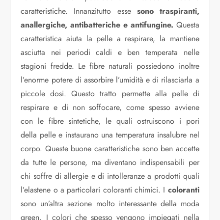
caratteristiche. Innanzitutto esse
sono traspiranti,
anallergiche, antibatteriche e antifungine.
Questa
caratteristica aiuta la pelle a respirare, la mantiene
asciutta nei periodi caldi e ben temperata nelle
stagioni fredde. Le fibre naturali possiedono inoltre
l’enorme potere di assorbire l’umidità e di rilasciarla a
piccole dosi. Questo tratto permette alla pelle di
respirare e di non soffocare, come spesso avviene
con le fibre sintetiche, le quali ostruiscono i pori
della pelle e instaurano una temperatura insalubre nel
corpo. Queste buone caratteristiche sono ben accette
da tutte le persone, ma diventano indispensabili per
chi soffre di allergie e di intolleranze a prodotti quali
l’elastene o a particolari coloranti chimici. I
coloranti
sono un’altra sezione molto interessante della moda
green. I colori che spesso vengono impiegati nella