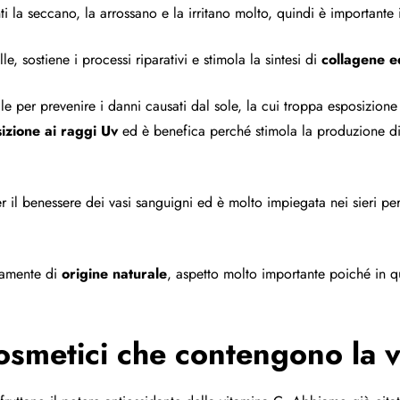
i la seccano, la arrossano e la irritano molto, quindi è importante i
e, sostiene i processi riparativi e stimola la sintesi di
collagene e
le per prevenire i danni causati dal sole, la cui troppa esposizio
izione ai raggi Uv
ed è benefica perché stimola la produzione d
r il benessere dei vasi sanguigni ed è molto impiegata nei sieri per 
tamente di
origine naturale
, aspetto molto importante poiché in q
cosmetici che contengono la 