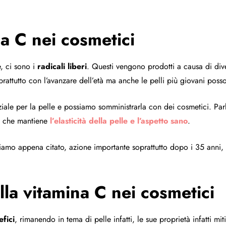
na C nei cosmetici
e, ci sono i
radicali liberi
. Questi vengono prodotti a causa di dive
ttutto con l’avanzare dell’età ma anche le pelli più giovani possono
iale per la pelle e possiamo somministrarla con dei cosmetici. Pa
ne che mantiene
l’elasticità della pelle e l’aspetto sano
.
biamo appena citato, azione importante soprattutto dopo i 35 anni
lla vitamina C nei cosmetici
fici
, rimanendo in tema di pelle infatti, le sue proprietà infatti m