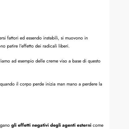
rsi fattori ed essendo instabili, si muovono in
 patire l’effetto dei radicali liberi.
rliamo ad esempio delle creme viso a base di questo
, quando il corpo perde inizia man mano a perdere la
itigano
gli effetti negativi degli agenti esterni
come