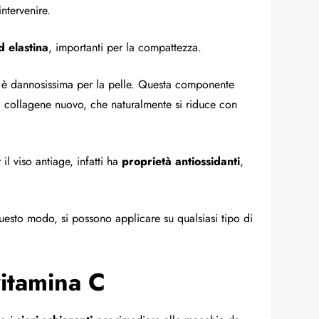
ntervenire.
d elastina
, importanti per la compattezza.
ne è dannosissima per la pelle. Questa componente
i collagene nuovo, che naturalmente si riduce con
il viso antiage, infatti ha
proprietà antiossidanti
,
uesto modo, si possono applicare su qualsiasi tipo di
vitamina C