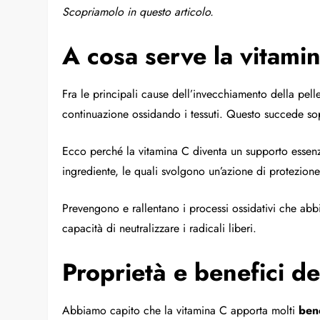
Scopriamolo in questo articolo.
A cosa serve la vitami
Fra le principali cause dell’invecchiamento della pell
continuazione ossidando i tessuti. Questo succede sopra
Ecco perché la vitamina C diventa un supporto essenz
ingrediente, le quali svolgono un’azione di protezio
Prevengono e rallentano i processi ossidativi che ab
capacità di neutralizzare i radicali liberi.
Proprietà e benefici de
Abbiamo capito che la vitamina C apporta molti
bene