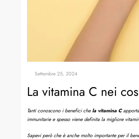
La vitamina C nei cos
Tanti conoscono i benefici che
la vitamina C
apporta 
immunitarie e spesso viene definita la migliore vitamin
Sapevi però che è anche molto importante per il bene