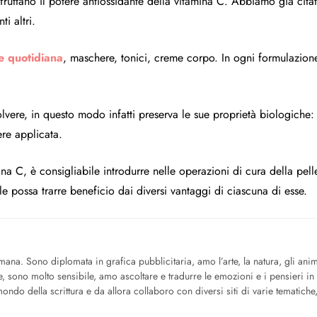
fruttano il potere antiossidante della vitamina C. Abbiamo già cita
i altri.
e quotidiana
, maschere, tonici, creme corpo. In ogni formulazion
polvere, in questo modo infatti preserva le sue proprietà biologich
ere applicata.
ina C, è consigliabile introdurre nelle operazioni di cura della pell
le possa trarre beneficio dai diversi vantaggi di ciascuna di esse.
mana. Sono diplomata in grafica pubblicitaria, amo l’arte, la natura, gli anima
e, sono molto sensibile, amo ascoltare e tradurre le emozioni e i pensieri in
ndo della scrittura e da allora collaboro con diversi siti di varie tematiche, 