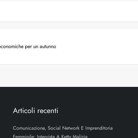
 economiche per un autunno
Articoli recenti
Comunicazione, Social Network E Imprenditoria
Femminile: Intervista A Ketty Malizia