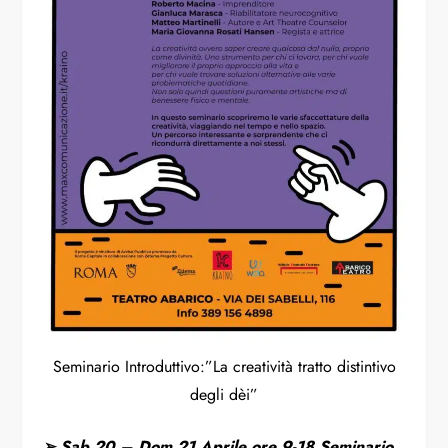
Seminario Introduttivo:”La creatività tratto distintivo
degli dèi”
➢ Sab 20 – Dom 21 Aprile ore 9-18 Seminario