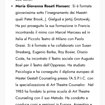
Maria Giovanna Rosati Hansen:
Si è formata
giovanissima sotto l’insegnamento dei Maestri
quali Peter Brook, J. Gielgud e Jertzj Grotowskj.
Ha poi proseguito la sua formazione in Francia
incontrando il mimo con Marcel Marceau ed in
Italia al Piccolo Teatro di Milano con Paolo
Grassi. Si è formata e ha collaborato con Susan
Strasberg, Eugenio Barba, Roy Bosier, Orazio
Costa, ha incontrato il Teatro sociale con Augusto
Boal per il Teatro dell’Oppresso. Ha studiato
Psicologia e ha conseguito il diploma europeo di
Master Gestalt Counseling presso l’A.S.P.I.C. con
la specializzazione di Art Theatre Counselor. Nel
1985 ha fondato la prima scuola di Art Theatre
Counseling con il suo Metodo. Ha condotto e
conduce corsi e seminari in Europa, Argentina e