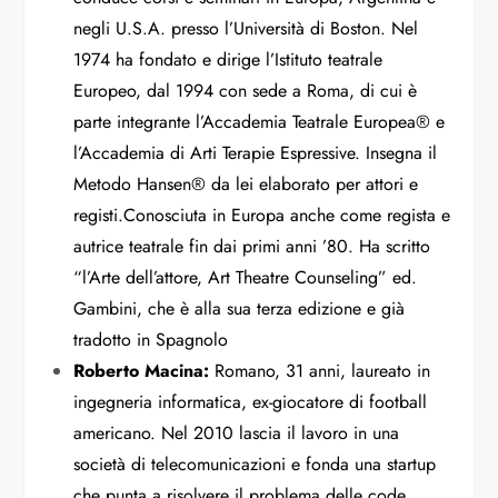
negli U.S.A. presso l’Università di Boston. Nel
1974 ha fondato e dirige l’Istituto teatrale
Europeo, dal 1994 con sede a Roma, di cui è
parte integrante l’Accademia Teatrale Europea® e
l’Accademia di Arti Terapie Espressive. Insegna il
Metodo Hansen® da lei elaborato per attori e
registi.Conosciuta in Europa anche come regista e
autrice teatrale fin dai primi anni ’80. Ha scritto
“l’Arte dell’attore, Art Theatre Counseling” ed.
Gambini, che è alla sua terza edizione e già
tradotto in Spagnolo
Roberto Macina:
Romano, 31 anni, laureato in
ingegneria informatica, ex-giocatore di football
americano. Nel 2010 lascia il lavoro in una
società di telecomunicazioni e fonda una startup
che punta a risolvere il problema delle code