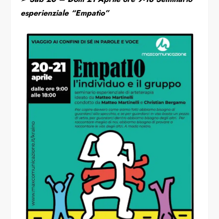
esperienziale “Empatìo”