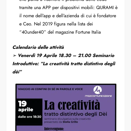
tramite una APP per dispositivi mobili: QURAMI è
il nome dell’app e dell’azienda di cui è fondatore
e Ceo. Nel 2019 figura nella lista dei
“40under40” del magazine Fortune Italia
Calendario delle attività
➢
Venerdì 19 Aprile 18.30 – 21.00 Seminario
Introduttivo: “La creatività tratto distintivo degli
dèi”