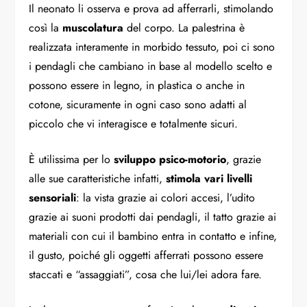
Il neonato li osserva e prova ad afferrarli, stimolando
così la
muscolatura
del corpo. La palestrina è
realizzata interamente in morbido tessuto, poi ci sono
i pendagli che cambiano in base al modello scelto e
possono essere in legno, in plastica o anche in
cotone, sicuramente in ogni caso sono adatti al
piccolo che vi interagisce e totalmente sicuri.
È utilissima per lo
sviluppo psico-motorio
, grazie
alle sue caratteristiche infatti,
stimola vari livelli
sensoriali
: la vista grazie ai colori accesi, l’udito
grazie ai suoni prodotti dai pendagli, il tatto grazie ai
materiali con cui il bambino entra in contatto e infine,
il gusto, poiché gli oggetti afferrati possono essere
staccati e “assaggiati”, cosa che lui/lei adora fare.