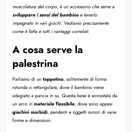
muscolatura del corpo, è un accessorio che serve a
sviluppare i sensi del bambino
e tenerlo
impegnato in vari giochi. Vediamo precisamente
come è fatta e tutti i vantaggi correlati.
A cosa serve la
palestrina
Parliamo di un
tappetino
, solitamente di forma
rotonda o rettangolare, dove il bambino viene
adagiato a pancia in su. Questa base è sovrastata da
un arco in
materiale flessibile
, dove sono appesi
giochini morbidi
, pendenti e oggetti sonori di varie
forme e dimensioni.