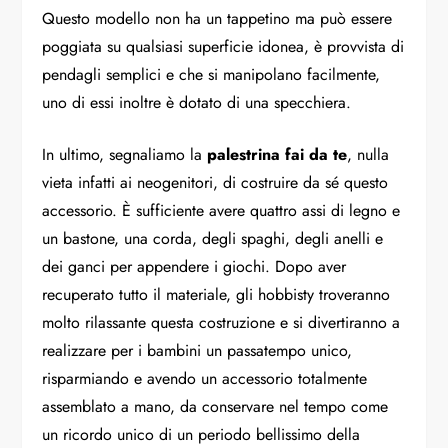
Questo modello non ha un tappetino ma può essere
poggiata su qualsiasi superficie idonea, è provvista di
pendagli semplici e che si manipolano facilmente,
uno di essi inoltre è dotato di una specchiera.
In ultimo, segnaliamo la
palestrina fai da te
, nulla
vieta infatti ai neogenitori, di costruire da sé questo
accessorio. È sufficiente avere quattro assi di legno e
un bastone, una corda, degli spaghi, degli anelli e
dei ganci per appendere i giochi. Dopo aver
recuperato tutto il materiale, gli hobbisty troveranno
molto rilassante questa costruzione e si divertiranno a
realizzare per i bambini un passatempo unico,
risparmiando e avendo un accessorio totalmente
assemblato a mano, da conservare nel tempo come
un ricordo unico di un periodo bellissimo della