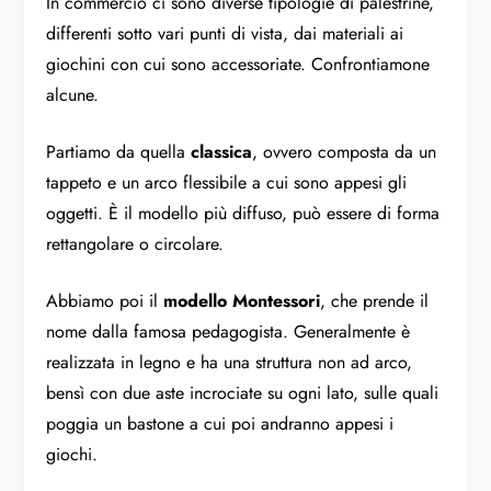
In commercio ci sono diverse tipologie di palestrine,
differenti sotto vari punti di vista, dai materiali ai
giochini con cui sono accessoriate. Confrontiamone
alcune.
Partiamo da quella
classica
, ovvero composta da un
tappeto e un arco flessibile a cui sono appesi gli
oggetti. È il modello più diffuso, può essere di forma
rettangolare o circolare.
Abbiamo poi il
modello Montessori
, che prende il
nome dalla famosa pedagogista. Generalmente è
realizzata in legno e ha una struttura non ad arco,
bensì con due aste incrociate su ogni lato, sulle quali
poggia un bastone a cui poi andranno appesi i
giochi.