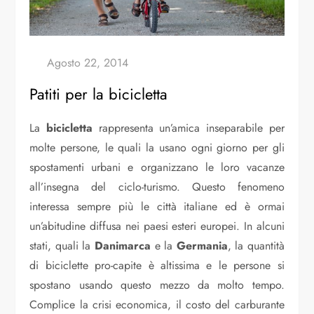
Patiti per la bicicletta
La
bicicletta
rappresenta un’amica inseparabile per
molte persone, le quali la usano ogni giorno per gli
spostamenti urbani e organizzano le loro vacanze
all’insegna del ciclo-turismo. Questo fenomeno
interessa sempre più le città italiane ed è ormai
un’abitudine diffusa nei paesi esteri europei. In alcuni
stati, quali la
Danimarca
e la
Germania
, la quantità
di biciclette pro-capite è altissima e le persone si
spostano usando questo mezzo da molto tempo.
Complice la crisi economica, il costo del carburante