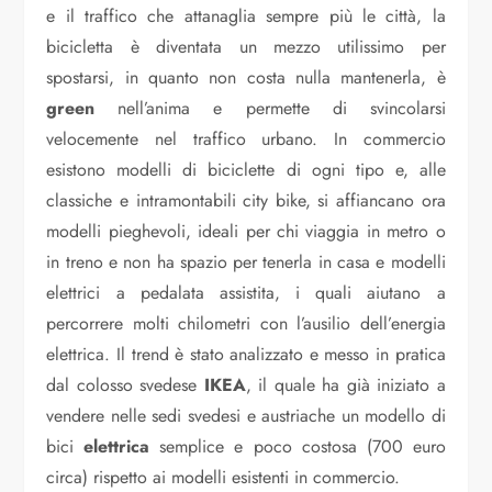
e il traffico che attanaglia sempre più le città, la
bicicletta è diventata un mezzo utilissimo per
spostarsi, in quanto non costa nulla mantenerla, è
green
nell’anima e permette di svincolarsi
velocemente nel traffico urbano. In commercio
esistono modelli di biciclette di ogni tipo e, alle
classiche e intramontabili city bike, si affiancano ora
modelli pieghevoli, ideali per chi viaggia in metro o
in treno e non ha spazio per tenerla in casa e modelli
elettrici a pedalata assistita, i quali aiutano a
percorrere molti chilometri con l’ausilio dell’energia
elettrica. Il trend è stato analizzato e messo in pratica
dal colosso svedese
IKEA
, il quale ha già iniziato a
vendere nelle sedi svedesi e austriache un modello di
bici
elettrica
semplice e poco costosa (700 euro
circa) rispetto ai modelli esistenti in commercio.