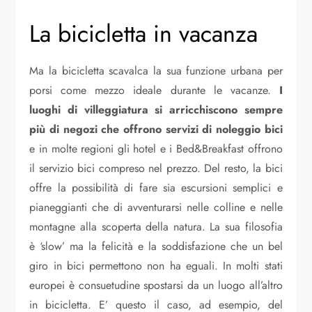
La bicicletta in vacanza
Ma la bicicletta scavalca la sua funzione urbana per
porsi come mezzo ideale durante le vacanze.
I
luoghi di villeggiatura si arricchiscono sempre
più di negozi che offrono servizi di noleggio bici
e in molte regioni gli hotel e i Bed&Breakfast offrono
il servizio bici compreso nel prezzo. Del resto, la bici
offre la possibilità di fare sia escursioni semplici e
pianeggianti che di avventurarsi nelle colline e nelle
montagne alla scoperta della natura. La sua filosofia
è ‘slow’ ma la felicità e la soddisfazione che un bel
giro in bici permettono non ha eguali. In molti stati
europei è consuetudine spostarsi da un luogo all’altro
in bicicletta. E’ questo il caso, ad esempio, del