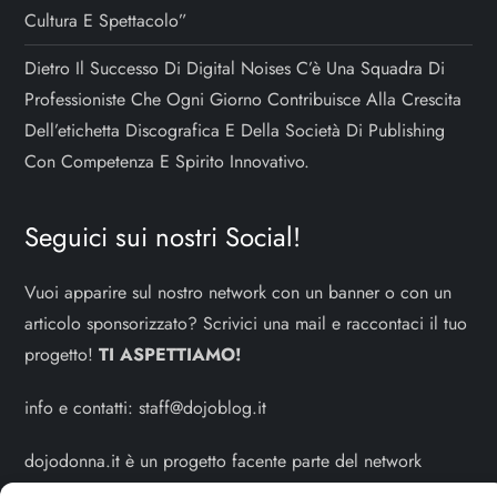
Cultura E Spettacolo”
Dietro Il Successo Di Digital Noises C’è Una Squadra Di
Professioniste Che Ogni Giorno Contribuisce Alla Crescita
Dell’etichetta Discografica E Della Società Di Publishing
Con Competenza E Spirito Innovativo.
Seguici sui nostri Social!
Vuoi apparire sul nostro network con un banner o con un
articolo sponsorizzato? Scrivici una mail e raccontaci il tuo
progetto!
TI ASPETTIAMO!
info e contatti:
staff@dojoblog.it
dojodonna.it è un progetto facente parte del network
dojoblog.it di proprietà della
ReadMore ADV
con sede