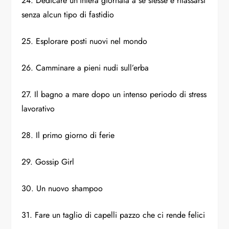
24. Dedicare un’intera giornata a se stesse e rilassarsi
senza alcun tipo di fastidio
25. Esplorare posti nuovi nel mondo
26. Camminare a pieni nudi sull’erba
27. Il bagno a mare dopo un intenso periodo di stress
lavorativo
28. Il primo giorno di ferie
29. Gossip Girl
30. Un nuovo shampoo
31. Fare un taglio di capelli pazzo che ci rende felici