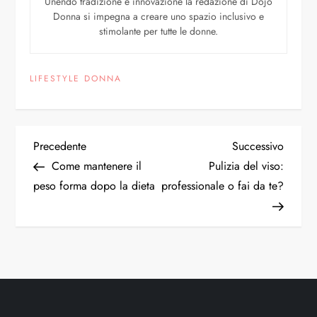
Unendo tradizione e innovazione la redazione di Dojo
Donna si impegna a creare uno spazio inclusivo e
stimolante per tutte le donne.
LIFESTYLE DONNA
Precedente
Successivo
Come mantenere il
Pulizia del viso:
peso forma dopo la dieta
professionale o fai da te?