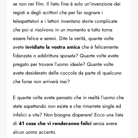
se non nei film. Il lieto fine è solo un’invenzione dei
registi e degli scrittori che per far sognare i
telespettatori e i lettori inventano storie complicate
che poi si risolvono in un momento e tutto torna
essere felice e sereni. Dite la verità, quante volte
avete
invidiato la vostra amica
che è felicemente
fidanzata o addirittura sposata? Quante volte avete
pregato per trovare l’uomo ideale? Quante volte
avete desiderato delle coccole da parte di qualcuno
che forse non arriverà mai?
E quante volte avete pensato che in realtà l’uomo che
state aspettando non esiste e che rimarrete single ed
infelici a vita? Non bisogna disperare! Ecco una lista
di
41 cose che vi renderanno felici
senza avere
alcun uomo accanto.